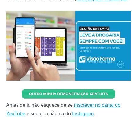
Antes de ir, não esquece de se
inscrever no canal do
YouTube
e seguir a página do
Instagram
!