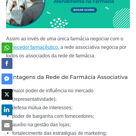
Assim ao invés de uma única farmácia negociar com o
fornecedor farmacêutico
, a rede associativa negocia por
todos os associados da rede de farmácia.
Vantagens da Rede de Farmácia Associativa
maior poder de influência no mercado
(representatividade);
defesa mútua de interesses;
poder de barganha com fornecedores;
auxílio na gestão das lojas;
fortalecimento das estratégias de marketing;