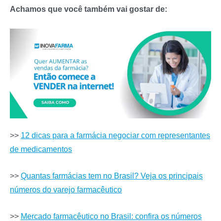
Achamos que você também vai gostar de:
>>
12 dicas para a farmácia negociar com representantes
de medicamentos
>>
Quantas farmácias tem no Brasil? Veja os principais
números do varejo farmacêutico
>>
Mercado farmacêutico no Brasil: confira os números