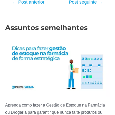
Navegação
←
Post anterior
Post seguinte
→
de
Post
Assuntos semelhantes
Aprenda como fazer a Gestão de Estoque na Farmácia
ou Drogaria para garantir que nunca falte produtos ou