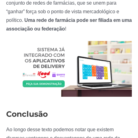
conjunto de redes de farmácias, que se unem para
“ganhar” força sob o ponto de vista mercadológico e
político.
Uma rede de farmácia pode ser filiada em uma
associação ou federação
!
Conclusão
Ao longo desse texto podemos notar que existem
diversas vantagens e desvantagens de uma rede de