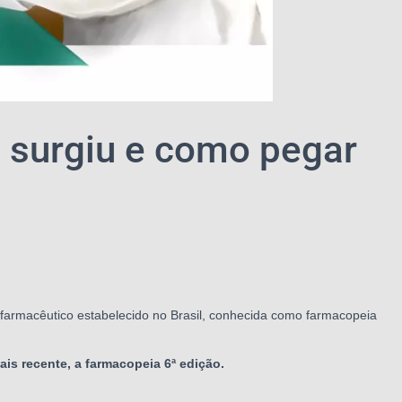
e surgiu e como pegar
l farmacêutico estabelecido no Brasil, conhecida como farmacopeia
ais recente, a farmacopeia 6ª edição.