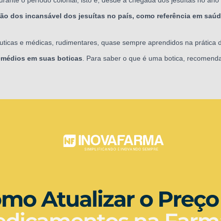
ção dos incansável dos jesuítas no país, como referência em saúd
ticas e médicas, rudimentares, quase sempre aprendidos na prática do
remédios em suas boticas
. Para saber o que é uma botica, recomend