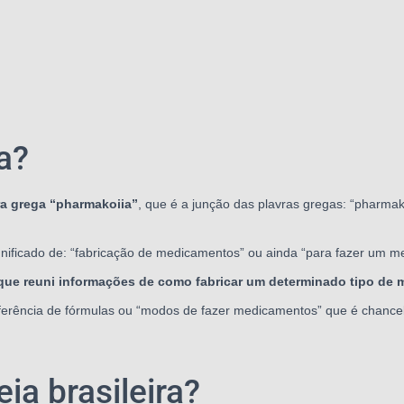
a?
a grega “pharmakoiia”
, que é a junção das plavras gregas: “pharmak
ignificado de: “fabricação de medicamentos” ou ainda “para fazer um 
e reuni informações de como fabricar um determinado tipo de 
erência de fórmulas ou “modos de fazer medicamentos” que é chancela
ia brasileira?