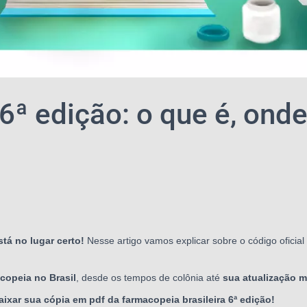
6ª edição: o que é, ond
tá no lugar certo!
Nesse artigo vamos explicar sobre o código oficia
copeia no Brasil
, desde os tempos de colônia até
sua atualização m
aixar sua cópia em pdf da farmacopeia brasileira 6ª edição!