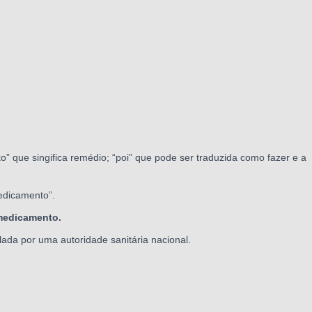
o” que singifica remédio; “poi” que pode ser traduzida como fazer e a
medicamento”.
medicamento.
da por uma autoridade sanitária nacional.