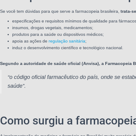
Se você tem dúvidas para que serve a farmacopeia brasileira,
trata-s
especificações e requisitos mínimos de qualidade para fármacos
insumos, drogas vegetais, medicamentos;
produtos para a saúde ou dispositivos médicos;
apoia as ações de
regulação sanitária
;
induz o desenvolvimento científico e tecnológico nacional.
Segundo a autoridade de saúde oficial (Anvisa), a Farmacopeia Br
“o código oficial farmacêutico do país, onde se est
saúde”.
Como surgiu a farmacopeia 
A implementação da medicina e farmácia no Brasil foi muito precária 