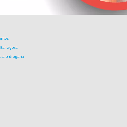
entos
ltar agora
ia e drogaria