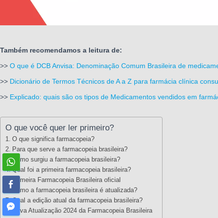
Também recomendamos a leitura de:
>>
O que é DCB Anvisa: Denominação Comum Brasileira de medicam
>>
Dicionário de Termos Técnicos de A a Z para farmácia clínica consu
>>
Explicado: quais são os tipos de Medicamentos vendidos em farmác
O que você quer ler primeiro?
O que significa farmacopeia?
Para que serve a farmacopeia brasileira?
Como surgiu a farmacopeia brasileira?
Qual foi a primeira farmacopeia brasileira?
Primeira Farmacopeia Brasileira oficial
Como a farmacopeia brasileira é atualizada?
Qual a edição atual da farmacopeia brasileira?
Nova Atualização 2024 da Farmacopeia Brasileira