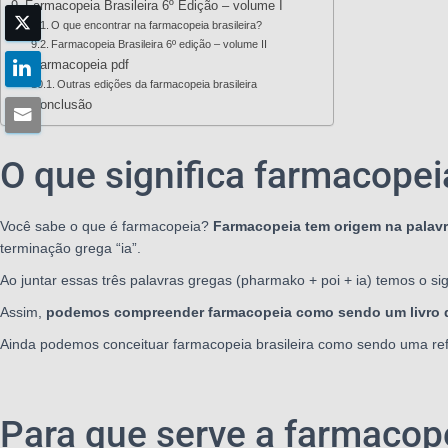
Farmacopeia Brasileira 6º Edição – volume I
O que encontrar na farmacopeia brasileira?
Farmacopeia Brasileira 6º edição – volume II
Farmacopeia pdf
Outras edições da farmacopeia brasileira
Conclusão
O que significa farmacopei
Você sabe o que é farmacopeia?
Farmacopeia tem origem na palavr
terminação grega “ia”.
Ao juntar essas três palavras gregas (pharmako + poi + ia) temos o s
Assim,
podemos compreender farmacopeia como sendo um livro qu
Ainda podemos conceituar farmacopeia brasileira como sendo uma ref
Para que serve a farmacope