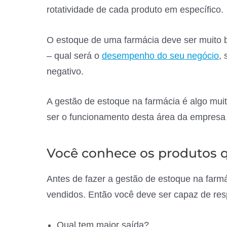
rotatividade de cada produto em específico.
O estoque de uma farmácia deve ser muito b
– qual será o
desempenho do seu negócio
, 
negativo.
A gestão de estoque na farmácia é algo muit
ser o funcionamento desta área da empres
Você conhece os produtos 
Antes de fazer a gestão de estoque na farmá
vendidos. Então você deve ser capaz de res
Qual tem maior saída?