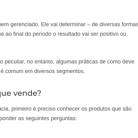
em gerenciado. Ele vai determinar – de diversas forma
se ao final do período o resultado vai ser positivo ou
o peculiar, no entanto, algumas práticas de como deve
a é comum em diversos segmentos.
que vende?
cia, primeiro é preciso conhecer os produtos que são
ponder as seguintes perguntas: