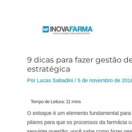
9 dicas para fazer gestão 
estratégica
Por
Lucas Sabadini
/
5 de novembro de 201
O estoque é um elemento fundamental para q
pilares para que os processos da farmácia 
seguinte questão: você sabe como fazer ges