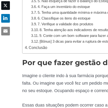
5. Não esqueça de fazer o Balanço do Estoq
4. Faça um inventário do estoque
5. Tenha uma quantidade mínima e máxima 
6. Classifique os itens do estoque
7. Verifique a validade dos produtos
8. Tenha atenção aos indicadores de result
9. Conte com um bom software para fazer a
[Bônus] 3 dicas para evitar a ruptura de es
Conclusão
Por que fazer gestão 
Imagine o cliente indo à sua farmácia porq
falta. Ou imagine que você fez um pedido m
no seu estoque. Ocupando espaço e correndo 
Essas duas situações podem ocorrer caso a 