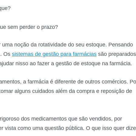
oque?
que sem perder o prazo?
er uma noção da rotatividade do seu estoque. Pensando
a. Os
sistemas de gestão para farmácias
são preparados
judar nisso ao fazer a gestão de estoque na farmácia.
amentos, a farmácia é diferente de outros comércios. Po
 tomar alguns cuidados além da compra e reposição de
 rigoroso dos medicamentos que são vendidos, por
er vista como uma questão pública. O que isso quer dize