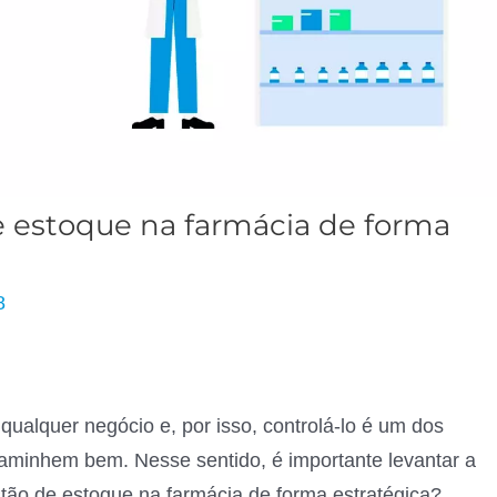
de estoque na farmácia de forma
8
ualquer negócio e, por isso, controlá-lo é um dos
caminhem bem. Nesse sentido, é importante levantar a
tão de estoque na farmácia de forma estratégica?