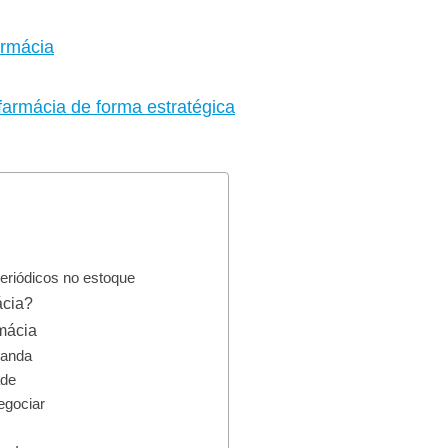
armácia
farmácia de forma estratégica
eriódicos no estoque
ácia?
rmácia
manda
ade
egociar