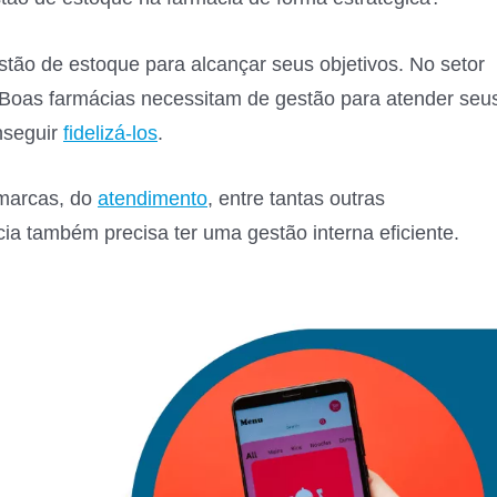
tão de estoque para alcançar seus objetivos. No setor
 Boas farmácias necessitam de gestão para atender seu
onseguir
fidelizá-los
.
 marcas, do
atendimento
, entre tantas outras
cia também precisa ter uma gestão interna eficiente.