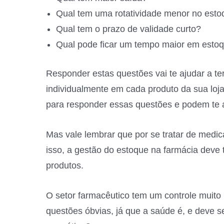
Qual tem uma rotatividade menor no est
Qual tem o prazo de validade curto?
Qual pode ficar um tempo maior em esto
Responder estas questões vai te ajudar a t
individualmente em cada produto da sua loj
para responder essas questões e podem te a
Mas vale lembrar que por se tratar de medic
isso, a gestão do estoque na farmácia deve
produtos.
O setor farmacêutico tem um controle muito
questões óbvias, já que a saúde é, e deve s