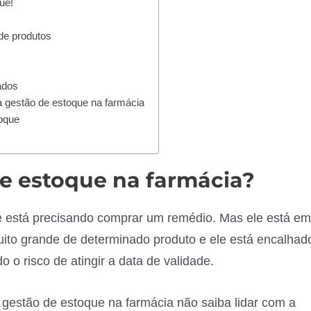
ue!
de produtos
ados
 gestão de estoque na farmácia
toque
de estoque na farmácia?
ue está precisando comprar um remédio. Mas ele está em
uito grande de determinado produto e ele está encalhad
o risco de atingir a data de validade.
gestão de estoque na farmácia não saiba lidar com a