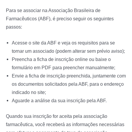
Para se associar na Associação Brasileira de
Farmacêuticos (ABF), é preciso seguir os seguintes
passos:
Acesse o site da ABF e veja os requisitos para se
tornar um associado (podem alterar sem prévio aviso);
Preencha a ficha de inscrição online ou baixe o
formulário em PDF para preencher manualmente;
Envie a ficha de inscrição preenchida, juntamente com
os documentos solicitados pela ABF, para o endereço
indicado no site;
Aguarde a análise da sua inscrição pela ABF.
Quando sua inscrição for aceita pela associação
farmacêutica, você receberá as informações necessárias