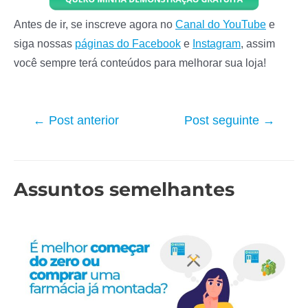
Antes de ir, se inscreve agora no
Canal do YouTube
e
siga nossas
páginas do Facebook
e
Instagram
, assim
você sempre terá conteúdos para melhorar sua loja!
Navegação
←
Post anterior
Post seguinte
→
de
Post
Assuntos semelhantes