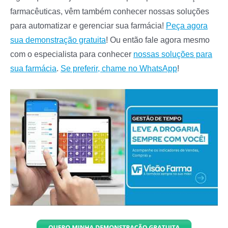
farmacêuticas, vêm também conhecer nossas soluções
para automatizar e gerenciar sua farmácia!
Peça agora
sua demonstração gratuita
! Ou então fale agora mesmo
com o especialista para conhecer
nossas soluções para
sua farmácia
.
Se preferir,
chame no WhatsApp
!