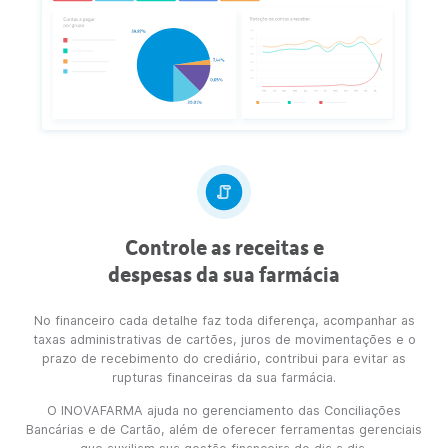
Ter um estoque assertivo garante que a sua farmácia conseg
oferecer o melhor Mix de Produtos para seus clientes, evita
rupturas de vendas e garantindo melhores resultados no Tic
Médio.
Com o processo de compras do INOVAFARMA você repõe s
estoque com clareza através das ferramentas de gestão c
Estoque Regulador, Demanda da Curva ABC ou Estoque Míni
Máximo
Saiba como