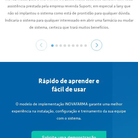
Veja o que os clientes
estão falando
Quem está com a gente pode falar
o quanto nossa solução facilita e
agiliza o seu dia a dia.