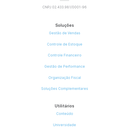
de sistema, certeza que trará muitos benefícios.
Rápido de aprender e
fácil de usar
O modelo de implementação INOVAFARMA garante uma melhor
experiência na instalação, configuração e treinamento da sua equi
com o sistema.
Solicite uma demonstração