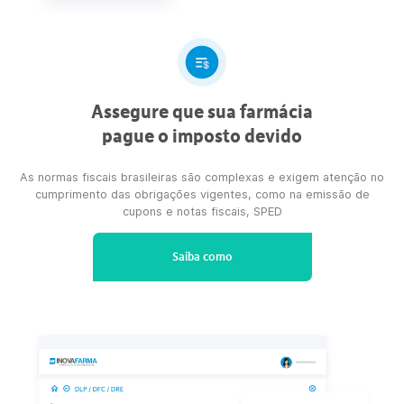
O INOVAFARMA ajuda no gerenciamento das Conciliações
Bancárias e de Cartão, além de oferecer ferramentas gerenci
que auxiliam sua gestão financeira do dia a dia.
Saiba como