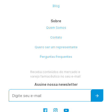
Como você faz a
Gestão
Financeira
da sua Farmácia?
©INOVAFARMA. Simplificando e Inovando Sempre. Todos os dire
reservados.