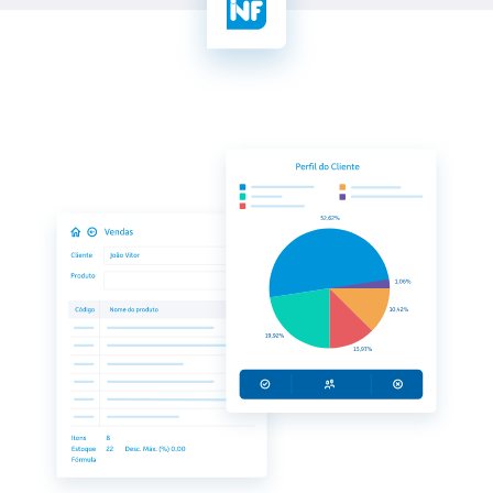
do negócio com indicadores.
Fiscal
Esteja em dia com as
obrigatoriedades fiscais.