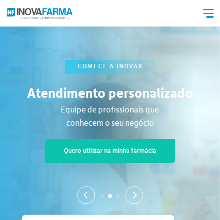
COMECE A INOVAR
Atendimento personalizado
Equipe de profissionais que
conhecem o seu negócio
Quero utilizar na minha farmácia