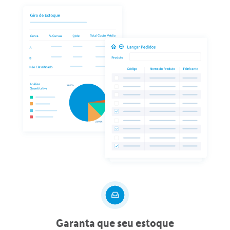
com atendimento ágil
No INOVAFARMA você pode contar com os principais PBM´s
mercado farmacêutico, entre eles: Farmácia Popular, VidaLin
Transaction Centre, além das ferramentas de fidelização P
FEBRAFAR e OBJECT PRO.
Com isso você aumenta a agilidade e personaliza o seu
atendimento no PDV, melhorando os resultados de fidelizaçã
sua farmácia.
Saiba como