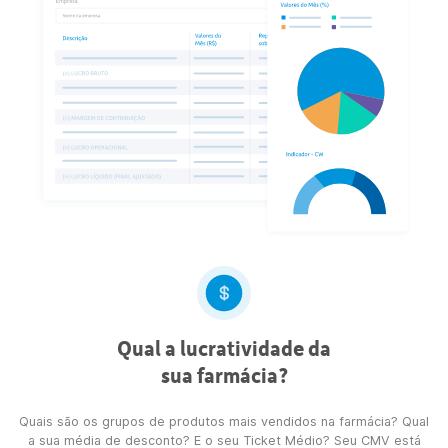
Assegure que sua farmácia
pague o imposto devido
As normas fiscais brasileiras são complexas e exigem atençã
cumprimento das obrigações vigentes, como na emissão d
cupons e notas fiscais, SPED
Saiba como