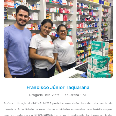
Podemos ajudar a melhorar seus resultados
Solicite uma demonstração
agora mesmo
Conversar com um especialista
Entraremos em contato em até 1 dia útil