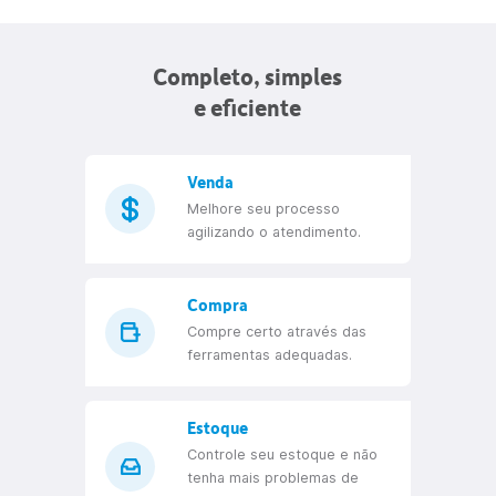
família
Quero utilizar na minha farmácia
Completo, simples
e eficiente
Venda
Melhore seu processo
agilizando o atendimento.