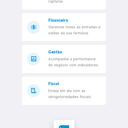
Compra
Compre certo através das
ferramentas adequadas.
Estoque
Controle seu estoque e não
tenha mais problemas de
rupturas.
Financeiro
Gerencie todas as entradas e
saídas da sua farmácia.
Gestão
Acompanhe a performance