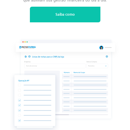
Controle as receitas e
despesas da sua farmácia
No financeiro cada detalhe faz toda diferença, acompanhar 
taxas administrativas de cartões, juros de movimentações e
prazo de recebimento do crediário, contribui para evitar a
rupturas financeiras da sua farmácia.