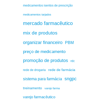
medicamentos isentos de prescrição
medicamentos tarjados
mercado farmacêutico
mix de produtos
organizar financeiro
PBM
preço de medicamento
promoção de produtos
rdc
rede de farmácia
rede de drogaria
sngpc
sistema para farmácia
treinamento
varejo farma
varejo farmacêutico