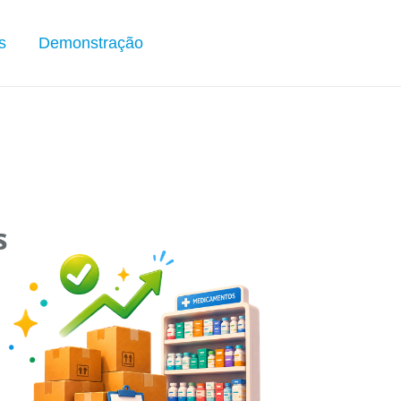
s
Demonstração