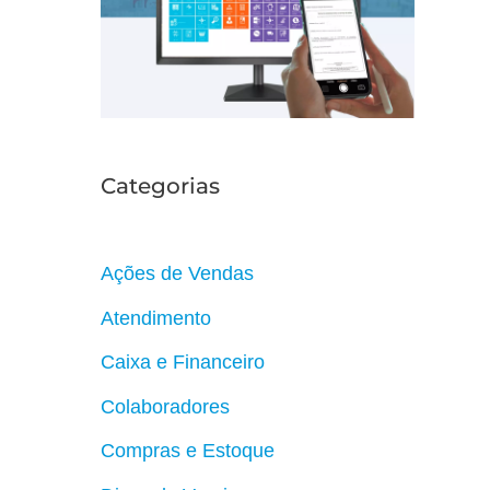
r
Categorias
Ações de Vendas
Atendimento
Caixa e Financeiro
Colaboradores
Compras e Estoque