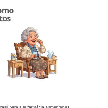
sil para sua farmácia aumentar as