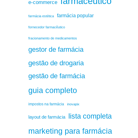
farmacêutico
e-commerce
farmácia popular
farmácia estética
fornecedor farmacêutico
fracionamento de medicamentos
gestor de farmácia
gestão de drogaria
gestão de farmácia
guia completo
impostos na farmácia
inovapix
lista completa
layout de farmácia
marketing para farmácia