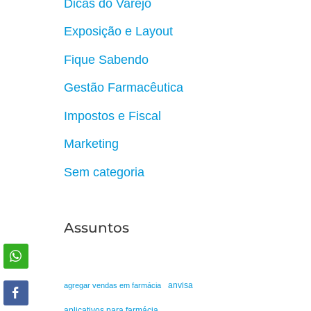
Dicas do Varejo
Exposição e Layout
Fique Sabendo
Gestão Farmacêutica
Impostos e Fiscal
Marketing
Sem categoria
Assuntos
anvisa
agregar vendas em farmácia
aplicativos para farmácia