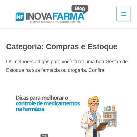
Ir
para
Mai
o
conteúdo
Men
Categoria:
Compras e Estoque
Os melhores artigos para você fazer uma boa Gestão de
Estoque na sua farmácia ou drogaria. Confira!