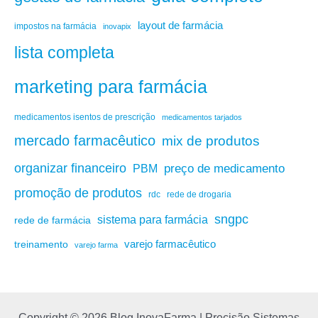
layout de farmácia
impostos na farmácia
inovapix
lista completa
marketing para farmácia
medicamentos isentos de prescrição
medicamentos tarjados
mercado farmacêutico
mix de produtos
organizar financeiro
PBM
preço de medicamento
promoção de produtos
rdc
rede de drogaria
sngpc
sistema para farmácia
rede de farmácia
varejo farmacêutico
treinamento
varejo farma
Copyright © 2026 Blog InovaFarma | Precisão Sistemas