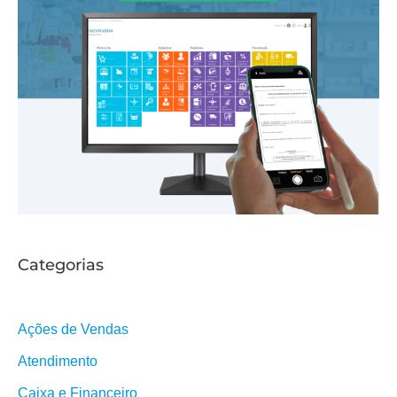
r
Categorias
Ações de Vendas
Atendimento
Caixa e Financeiro