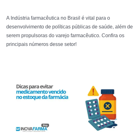
A Indústria farmacêutica no Brasil é vital para o
desenvolvimento de políticas públicas de saúde, além de
serem propulsoras do varejo farmacêutico. Confira os
principais números desse setor!