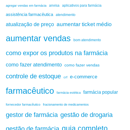
anvisa
aplicativos para farmácia
agregar vendas em farmácia
assistência farmacêutica
atendimento
aumentar ticket médio
atualização de preço
aumentar vendas
bom atendimento
como expor os produtos na farmácia
como fazer atendimento
como fazer vendas
controle de estoque
e-commerce
crf
farmacêutico
farmácia popular
farmácia estética
fornecedor farmacêutico
fracionamento de medicamentos
gestão de drogaria
gestor de farmácia
guia completo
gestão de farmácia