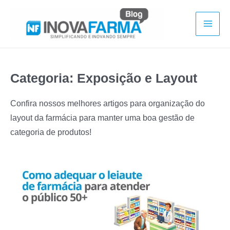
Ir
para
Mai
o
conteúdo
Men
Categoria:
Exposição e Layout
Confira nossos melhores artigos para organização do
layout da farmácia para manter uma boa gestão de
categoria de produtos!