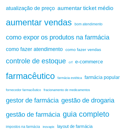
aumentar ticket médio
atualização de preço
aumentar vendas
bom atendimento
como expor os produtos na farmácia
como fazer atendimento
como fazer vendas
controle de estoque
e-commerce
crf
farmacêutico
farmácia popular
farmácia estética
fornecedor farmacêutico
fracionamento de medicamentos
gestão de drogaria
gestor de farmácia
guia completo
gestão de farmácia
layout de farmácia
impostos na farmácia
inovapix