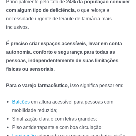
Principalmente pelo fato de
24% da população conviver
com algum tipo de deficiência
, o que reforça a
necessidade urgente de leiaute de farmácia mais
inclusivos.
É preciso criar espaços acessíveis, levar em conta
autonomia, conforto e segurança para todas as
pessoas, independentemente de suas limitações
físicas ou sensoriais.
Para o varejo farmacêutico
, isso significa pensar em:
Balcões
em altura acessível para pessoas com
mobilidade reduzida;
Sinalização clara e com letras grandes;
Piso antiderrapante e com boa circulação;
Iluminação
adequada para pessoas com baixa visão;