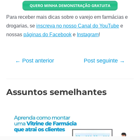
Para receber mais dicas sobre o varejo em farmácias e
drogarias, se
inscreva no nosso Canal do YouTube
e
nossas
páginas do Facebook
e
Instagram
!
Navegação
←
Post anterior
Post seguinte
→
de
Post
Assuntos semelhantes