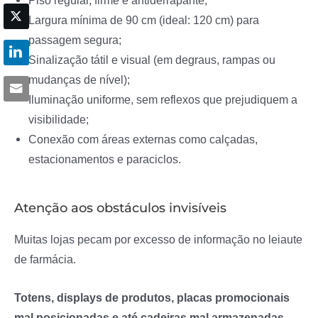
Largura mínima de 90 cm (ideal: 120 cm) para
passagem segura;
Sinalização tátil e visual (em degraus, rampas ou
mudanças de nível);
Iluminação uniforme, sem reflexos que prejudiquem a
visibilidade;
Conexão com áreas externas como calçadas,
estacionamentos e paraciclos.
Atenção aos obstáculos invisíveis
Muitas lojas pecam por excesso de informação no leiaute
de farmácia.
Totens, displays de produtos, placas promocionais
mal posicionadas e até cadeiras mal armazenadas