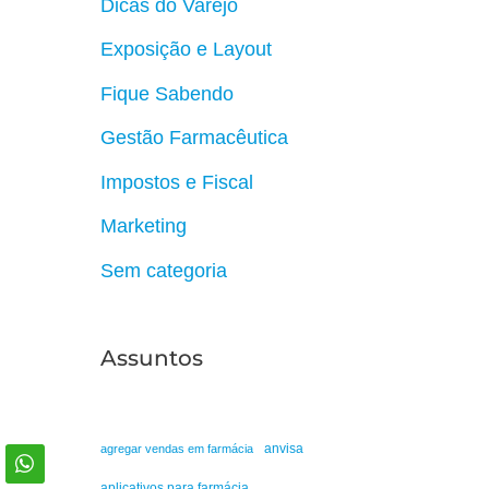
Dicas do Varejo
Exposição e Layout
Fique Sabendo
Gestão Farmacêutica
Impostos e Fiscal
Marketing
Sem categoria
Assuntos
anvisa
agregar vendas em farmácia
aplicativos para farmácia