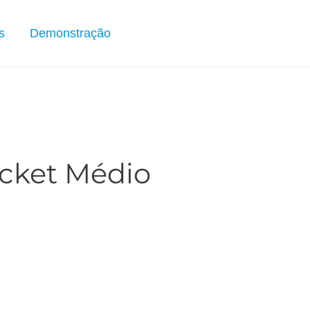
s
Demonstração
cket Médio