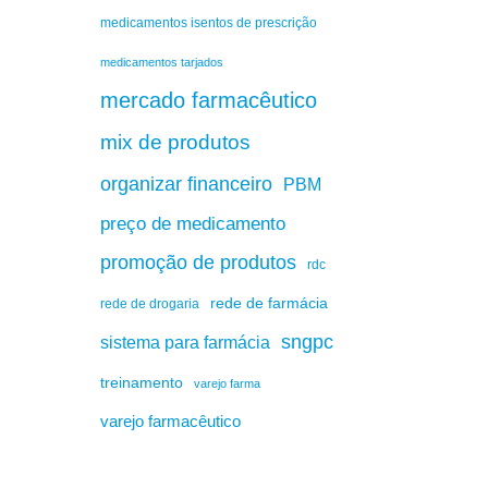
medicamentos isentos de prescrição
medicamentos tarjados
mercado farmacêutico
mix de produtos
organizar financeiro
PBM
preço de medicamento
promoção de produtos
rdc
rede de farmácia
rede de drogaria
sngpc
sistema para farmácia
treinamento
varejo farma
varejo farmacêutico