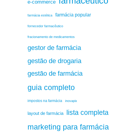
farmacêutico
e-commerce
farmácia popular
farmácia estética
fornecedor farmacêutico
fracionamento de medicamentos
gestor de farmácia
gestão de drogaria
gestão de farmácia
guia completo
impostos na farmácia
inovapix
lista completa
layout de farmácia
marketing para farmácia