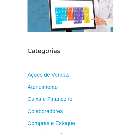
r
Categorias
Ações de Vendas
Atendimento
Caixa e Financeiro
Colaboradores
Compras e Estoque