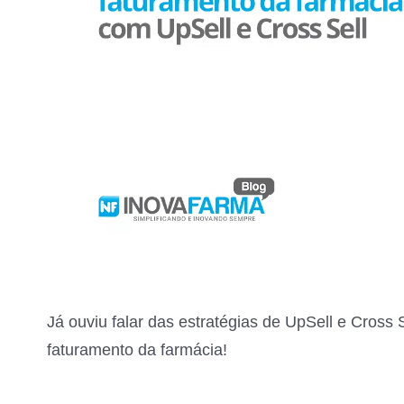
Já ouviu falar das estratégias de UpSell e Cros
faturamento da farmácia!