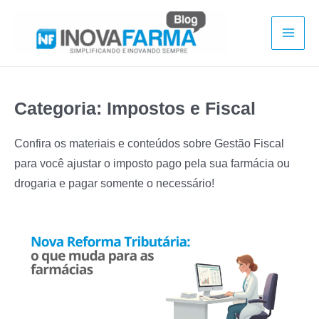
Ir
para
Mai
o
conteúdo
Men
Categoria:
Impostos e Fiscal
Confira os materiais e conteúdos sobre Gestão Fiscal
para você ajustar o imposto pago pela sua farmácia ou
drogaria e pagar somente o necessário!