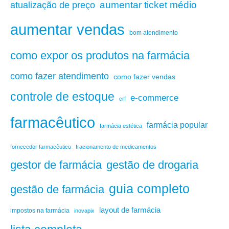
aumentar ticket médio
atualização de preço
aumentar vendas
bom atendimento
como expor os produtos na farmácia
como fazer atendimento
como fazer vendas
controle de estoque
e-commerce
crf
farmacêutico
farmácia popular
farmácia estética
fornecedor farmacêutico
fracionamento de medicamentos
gestão de drogaria
gestor de farmácia
guia completo
gestão de farmácia
layout de farmácia
impostos na farmácia
inovapix