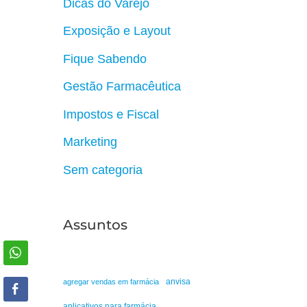
Dicas do Varejo
Exposição e Layout
Fique Sabendo
Gestão Farmacêutica
Impostos e Fiscal
Marketing
Sem categoria
Assuntos
anvisa
agregar vendas em farmácia
aplicativos para farmácia