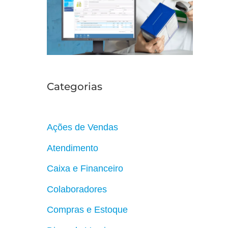
r
Categorias
Ações de Vendas
Atendimento
Caixa e Financeiro
Colaboradores
Compras e Estoque