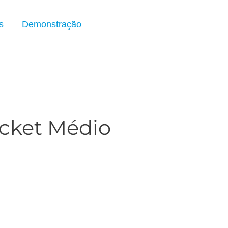
s
Demonstração
cket Médio