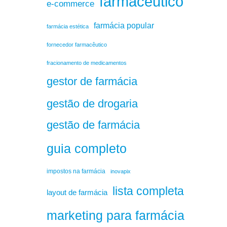
farmacêutico
e-commerce
farmácia popular
farmácia estética
fornecedor farmacêutico
fracionamento de medicamentos
gestor de farmácia
gestão de drogaria
gestão de farmácia
guia completo
impostos na farmácia
inovapix
lista completa
layout de farmácia
marketing para farmácia