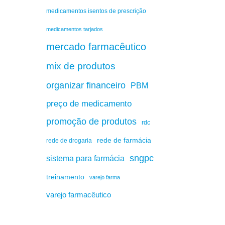
medicamentos isentos de prescrição
medicamentos tarjados
mercado farmacêutico
mix de produtos
organizar financeiro
PBM
preço de medicamento
promoção de produtos
rdc
rede de farmácia
rede de drogaria
sngpc
sistema para farmácia
treinamento
varejo farma
varejo farmacêutico