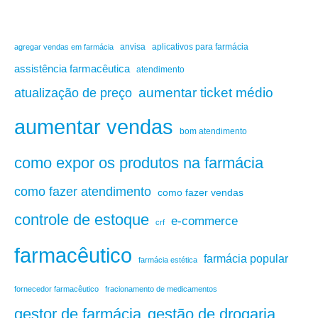
anvisa
aplicativos para farmácia
agregar vendas em farmácia
assistência farmacêutica
atendimento
aumentar ticket médio
atualização de preço
aumentar vendas
bom atendimento
como expor os produtos na farmácia
como fazer atendimento
como fazer vendas
controle de estoque
e-commerce
crf
farmacêutico
farmácia popular
farmácia estética
fornecedor farmacêutico
fracionamento de medicamentos
gestão de drogaria
gestor de farmácia