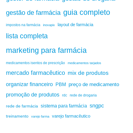
guia completo
gestão de farmácia
layout de farmácia
impostos na farmácia
inovapix
lista completa
marketing para farmácia
medicamentos isentos de prescrição
medicamentos tarjados
mercado farmacêutico
mix de produtos
organizar financeiro
PBM
preço de medicamento
promoção de produtos
rdc
rede de drogaria
sngpc
sistema para farmácia
rede de farmácia
varejo farmacêutico
treinamento
varejo farma