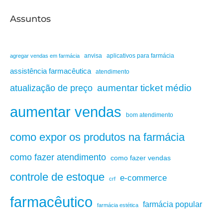
Assuntos
anvisa
aplicativos para farmácia
agregar vendas em farmácia
assistência farmacêutica
atendimento
aumentar ticket médio
atualização de preço
aumentar vendas
bom atendimento
como expor os produtos na farmácia
como fazer atendimento
como fazer vendas
controle de estoque
e-commerce
crf
farmacêutico
farmácia popular
farmácia estética