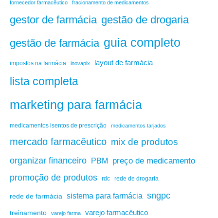
fornecedor farmacêutico
fracionamento de medicamentos
gestão de drogaria
gestor de farmácia
guia completo
gestão de farmácia
layout de farmácia
impostos na farmácia
inovapix
lista completa
marketing para farmácia
medicamentos isentos de prescrição
medicamentos tarjados
mercado farmacêutico
mix de produtos
organizar financeiro
PBM
preço de medicamento
promoção de produtos
rdc
rede de drogaria
sngpc
sistema para farmácia
rede de farmácia
varejo farmacêutico
treinamento
varejo farma