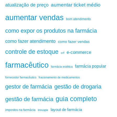
aumentar ticket médio
atualização de preço
aumentar vendas
bom atendimento
como expor os produtos na farmácia
como fazer atendimento
como fazer vendas
controle de estoque
e-commerce
crf
farmacêutico
farmácia popular
farmácia estética
fornecedor farmacêutico
fracionamento de medicamentos
gestão de drogaria
gestor de farmácia
guia completo
gestão de farmácia
layout de farmácia
impostos na farmácia
inovapix