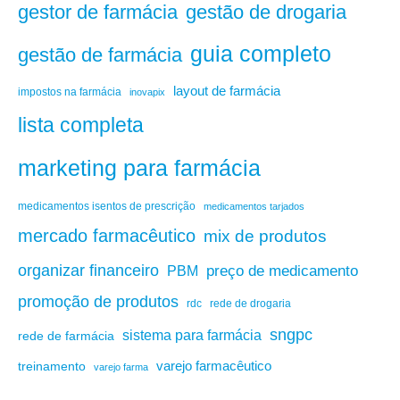
gestão de drogaria
gestor de farmácia
guia completo
gestão de farmácia
layout de farmácia
impostos na farmácia
inovapix
lista completa
marketing para farmácia
medicamentos isentos de prescrição
medicamentos tarjados
mercado farmacêutico
mix de produtos
organizar financeiro
PBM
preço de medicamento
promoção de produtos
rdc
rede de drogaria
sngpc
sistema para farmácia
rede de farmácia
varejo farmacêutico
treinamento
varejo farma