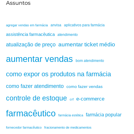
Assuntos
anvisa
aplicativos para farmácia
agregar vendas em farmácia
assistência farmacêutica
atendimento
aumentar ticket médio
atualização de preço
aumentar vendas
bom atendimento
como expor os produtos na farmácia
como fazer atendimento
como fazer vendas
controle de estoque
e-commerce
crf
farmacêutico
farmácia popular
farmácia estética
fornecedor farmacêutico
fracionamento de medicamentos