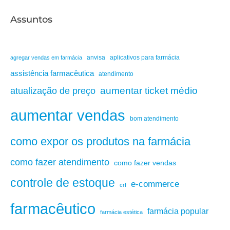
Assuntos
anvisa
aplicativos para farmácia
agregar vendas em farmácia
assistência farmacêutica
atendimento
aumentar ticket médio
atualização de preço
aumentar vendas
bom atendimento
como expor os produtos na farmácia
como fazer atendimento
como fazer vendas
controle de estoque
e-commerce
crf
farmacêutico
farmácia popular
farmácia estética