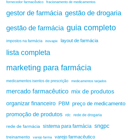
fornecedor farmacêutico
fracionamento de medicamentos
gestão de drogaria
gestor de farmácia
guia completo
gestão de farmácia
layout de farmácia
impostos na farmácia
inovapix
lista completa
marketing para farmácia
medicamentos isentos de prescrição
medicamentos tarjados
mercado farmacêutico
mix de produtos
organizar financeiro
PBM
preço de medicamento
promoção de produtos
rdc
rede de drogaria
sngpc
sistema para farmácia
rede de farmácia
varejo farmacêutico
treinamento
varejo farma