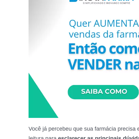
Você já percebeu que sua farmácia precisa 
leitura para
esclarecer as principais dúvi