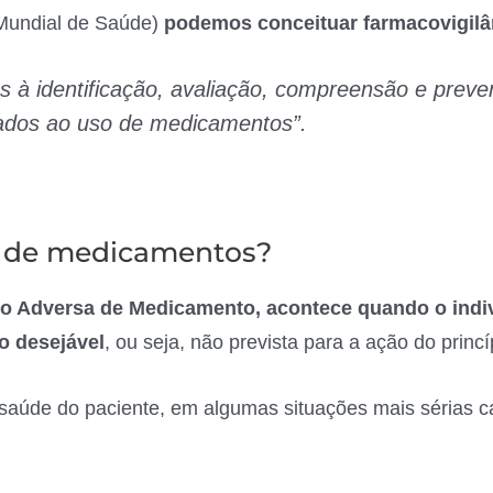
Mundial de Saúde)
podemos conceituar farmacovigil
vas à identificação, avaliação, compreensão e prev
nados ao uso de medicamentos”.
s de medicamentos?
 Adversa de Medicamento, acontece quando o indiv
o desejável
, ou seja, não prevista para a ação do princíp
saúde do paciente, em algumas situações mais sérias c