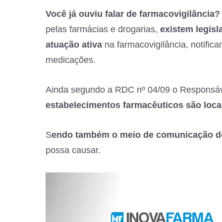
Você já ouviu falar de farmacovigilância?
pelas farmácias e drogarias,
existem legis
atuação ativa
na farmacovigilância, notifica
medicações.
Ainda segundo a RDC nº 04/09 o Responsáve
estabelecimentos farmacêuticos são loc
S
endo também o meio de comunicação do
possa causar.