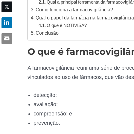
Qual a principal ferramenta da farmacovigilâ
Como funciona a farmacovigilância?
Qual o papel da farmácia na farmacovigilânci
O que é NOTIVISA?
Conclusão
O que é farmacovigilâ
A farmacovigilância reuni uma série de pr
vinculados ao uso de fármacos, que vão des
detecção;
avaliação;
compreensão; e
prevenção.