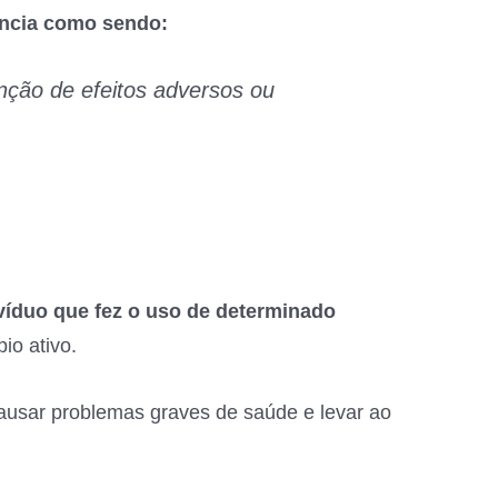
ância como sendo:
enção de efeitos adversos ou
íduo que fez o uso de determinado
io ativo.
ausar problemas graves de saúde e levar ao