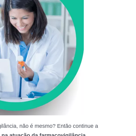
gilância, não é mesmo? Então continue a
o na atuação da farmacovigilância.