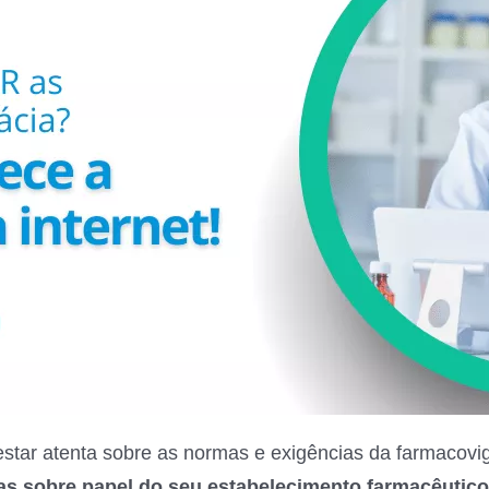
estar atenta sobre as normas e exigências da farmacovi
das sobre papel do seu estabelecimento farmacêutic