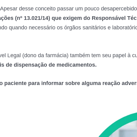
Apesar desse conceito passar um pouco desapercebido
lações (nº 13.021/14) que exigem do Responsável Téc
ndo quando necessário os órgãos sanitários e laboratório
l Legal (dono da farmácia) também tem seu papel à cum
ais de dispensação de medicamentos.
 paciente para informar sobre alguma reação adver