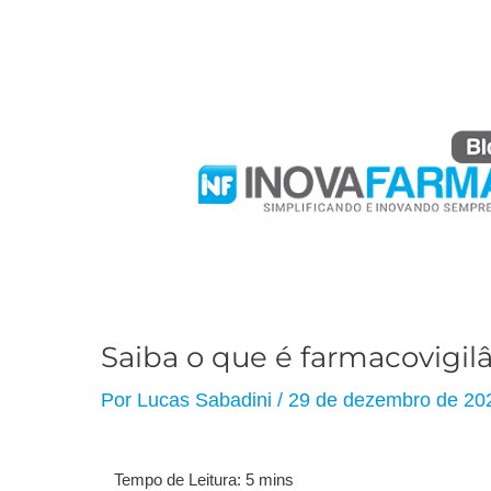
Saiba o que é farmacovigil
Por
Lucas Sabadini
/
29 de dezembro de 20