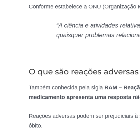
Conforme estabelece a ONU (Organização 
“A ciência e atividades relati
quaisquer problemas relacio
O que são reações adversa
Também conhecida pela sigla
RAM – Reação
medicamento apresenta uma resposta nã
Reações adversas podem ser prejudiciais à 
óbito.