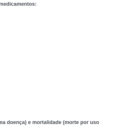
 medicamentos:
ma doença) e mortalidade (morte por uso