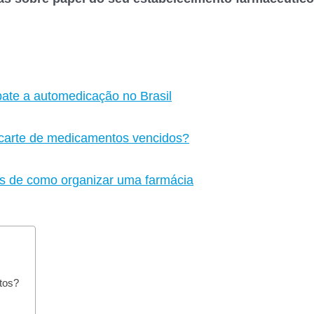
bate a automedicação no Brasil
scarte de medicamentos vencidos?
s de como organizar uma farmácia
tos?