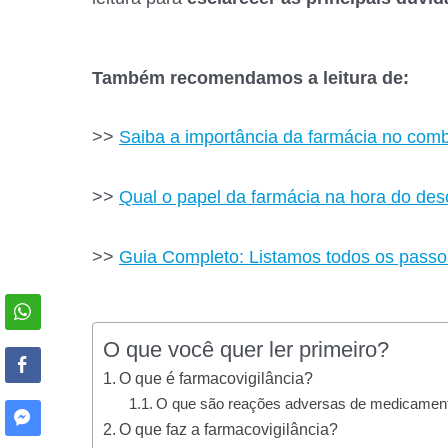
Também recomendamos a leitura de:
>>
Saiba a importância da farmácia no com
>>
Qual o papel da farmácia na hora do de
>>
Guia Completo: Listamos todos os passo
O que você quer ler primeiro?
O que é farmacovigilância?
O que são reações adversas de medicamen
O que faz a farmacovigilância?