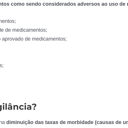
ntos como sendo considerados adversos ao uso de
mentos;
ade de medicamentos;
o aprovado de medicamentos;
s;
ilância?
 na
diminuição das taxas de morbidade (causas de u