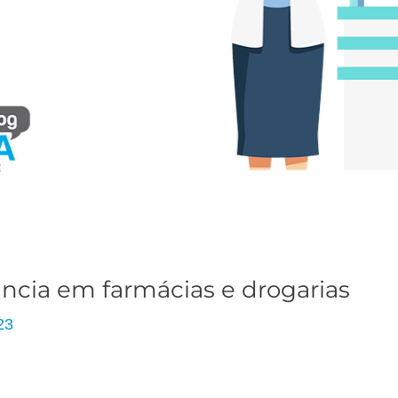
ância em farmácias e drogarias
23