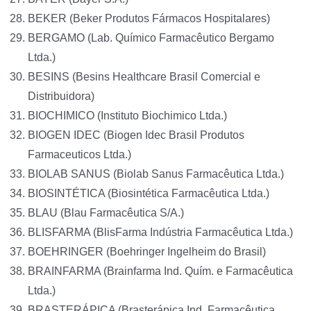
BEKER (Beker Produtos Fármacos Hospitalares)
BERGAMO (Lab. Químico Farmacêutico Bergamo
Ltda.)
BESINS (Besins Healthcare Brasil Comercial e
Distribuidora)
BIOCHIMICO (Instituto Biochimico Ltda.)
BIOGEN IDEC (Biogen Idec Brasil Produtos
Farmaceuticos Ltda.)
BIOLAB SANUS (Biolab Sanus Farmacêutica Ltda.)
BIOSINTÉTICA (Biosintética Farmacêutica Ltda.)
BLAU (Blau Farmacêutica S/A.)
BLISFARMA (BlisFarma Indústria Farmacêutica Ltda.)
BOEHRINGER (Boehringer Ingelheim do Brasil)
BRAINFARMA (Brainfarma Ind. Quím. e Farmacêutica
Ltda.)
BRASTERÁPICA (Brasterápica Ind. Farmacêutica