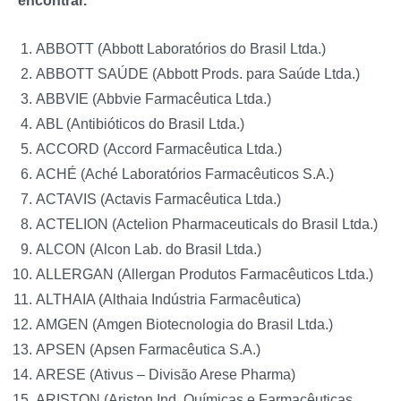
ABBOTT (Abbott Laboratórios do Brasil Ltda.)
ABBOTT SAÚDE (Abbott Prods. para Saúde Ltda.)
ABBVIE (Abbvie Farmacêutica Ltda.)
ABL (Antibióticos do Brasil Ltda.)
ACCORD (Accord Farmacêutica Ltda.)
ACHÉ (Aché Laboratórios Farmacêuticos S.A.)
ACTAVIS (Actavis Farmacêutica Ltda.)
ACTELION (Actelion Pharmaceuticals do Brasil Ltda.)
ALCON (Alcon Lab. do Brasil Ltda.)
ALLERGAN (Allergan Produtos Farmacêuticos Ltda.)
ALTHAIA (Althaia Indústria Farmacêutica)
AMGEN (Amgen Biotecnologia do Brasil Ltda.)
APSEN (Apsen Farmacêutica S.A.)
ARESE (Ativus – Divisão Arese Pharma)
ARISTON (Ariston Ind. Químicas e Farmacêuticas