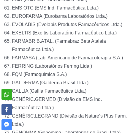
EMS OTC (EMS Ind. Farmacêutica Ltda.)
EUROFARMA (Eurofarma Laboratórios Ltda.)
EVOLABIS (Evolabis Produtos Farmacêuticos Ltda.)
EXELTIS (Exeltis Laboratório Farmacêutico Ltda.)
FARMABR B.ATAL. (Farmabraz Beta Atalaia
Farmacêutica Ltda.)
FARMASA (Lab. Americano de Farmacoterapia S.A.)
FERRING (Laboratórios Ferring Ltda.)
FQM (Farmoquímica S.A.)
GALDERMA (Galderma Brasil Ltda.)
GALLIA (Gallia Farmacêutica Ltda.)
GENÉRIC.GERMED (Divisão da EMS Ind.
Farmacêutica Ltda.)
GENÉRIC.LEGRAND (Divisão da Nature’s Plus Farm.
Ltda.)
GENOMMA (Genomma Laboratories do Brasil Ltda)