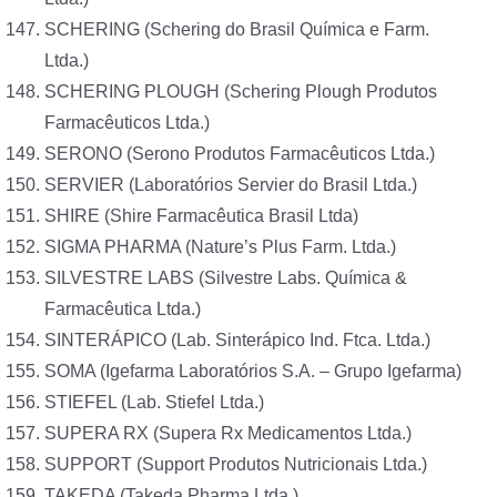
SCHERING (Schering do Brasil Química e Farm.
Ltda.)
SCHERING PLOUGH (Schering Plough Produtos
Farmacêuticos Ltda.)
SERONO (Serono Produtos Farmacêuticos Ltda.)
SERVIER (Laboratórios Servier do Brasil Ltda.)
SHIRE (Shire Farmacêutica Brasil Ltda)
SIGMA PHARMA (Nature’s Plus Farm. Ltda.)
SILVESTRE LABS (Silvestre Labs. Química &
Farmacêutica Ltda.)
SINTERÁPICO (Lab. Sinterápico Ind. Ftca. Ltda.)
SOMA (Igefarma Laboratórios S.A. – Grupo Igefarma)
STIEFEL (Lab. Stiefel Ltda.)
SUPERA RX (Supera Rx Medicamentos Ltda.)
SUPPORT (Support Produtos Nutricionais Ltda.)
TAKEDA (Takeda Pharma Ltda.)