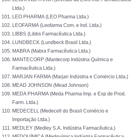
Ltda.)
LEO PHARMA (LEO Pharma Ltda.)
LEOFARMA (Leofarma Com. e Ind. Ltda.)
LIBBS (Libbs Farmacêutica Ltda.)
LUNDBECK (Lundbeck Brasil Ltda.)
MABRA (Mabra Farmacêutica Ltda.)
MANTECORP (Mantecorp Indústria Química e
Farmacêutica Ltda.)
MARJAN FARMA (Marjan Indústria e Comércio Ltda.)
MEAD JOHNSON (Mead Johnson)
MEDA PHARMA (Meda Pharma Imp. e Exp de Prod.
Farm. Ltda.)
MEDECELL (Medecell do Brasil Comércio e
Importação Ltda.)
MEDLEY (Medley S.A. Indústria Farmacêutica.)
MEDQUÍMICA (Medquímica Indústria Farmacêutica