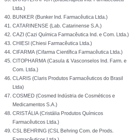
Ltda.)
BUNKER (Bunker Ind. Farmacêutica Ltda.)
CATARINENSE (Lab. Catarinense S.A.)
CAZI (Cazi Química Farmacêutica Ind. e Com. Ltda.)
CHIESI (Chiesi Farmacêutica Ltda.)
CIFARMA (Cifarma Científica Farmacêutica Ltda.)
CITOPHARMA (Casula & Vasconselos Ind. Farm. e
Com. Ltda.)
CLARIS (Claris Produtos Farmacêuticos do Brasil
Ltda)
COSMED (Cosmed Indústria de Cosméticos e
Medicamentos S.A.)
CRISTÁLIA (Cristália Produtos Químicos
Farmacêuticos Ltda.)
CSL BEHRING (CSL Behring Com. de Prods.
Farmacêuticos Ltda.)