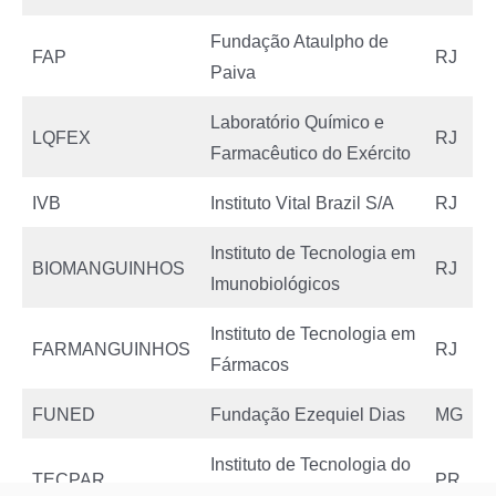
Fundação Ataulpho de
FAP
RJ
Paiva
Laboratório Químico e
LQFEX
RJ
Farmacêutico do Exército
IVB
Instituto Vital Brazil S/A
RJ
Instituto de Tecnologia em
BIOMANGUINHOS
RJ
Imunobiológicos
Instituto de Tecnologia em
FARMANGUINHOS
RJ
Fármacos
FUNED
Fundação Ezequiel Dias
MG
Instituto de Tecnologia do
TECPAR
PR
Paraná