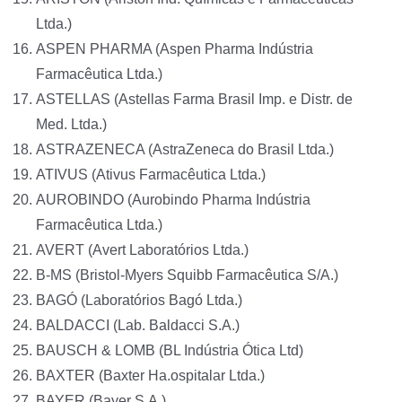
Ltda.)
ASPEN PHARMA (Aspen Pharma Indústria
Farmacêutica Ltda.)
ASTELLAS (Astellas Farma Brasil Imp. e Distr. de
Med. Ltda.)
ASTRAZENECA (AstraZeneca do Brasil Ltda.)
ATIVUS (Ativus Farmacêutica Ltda.)
AUROBINDO (Aurobindo Pharma Indústria
Farmacêutica Ltda.)
AVERT (Avert Laboratórios Ltda.)
B-MS (Bristol-Myers Squibb Farmacêutica S/A.)
BAGÓ (Laboratórios Bagó Ltda.)
BALDACCI (Lab. Baldacci S.A.)
BAUSCH & LOMB (BL Indústria Ótica Ltd)
BAXTER (Baxter Ha.ospitalar Ltda.)
BAYER (Bayer S.A.)