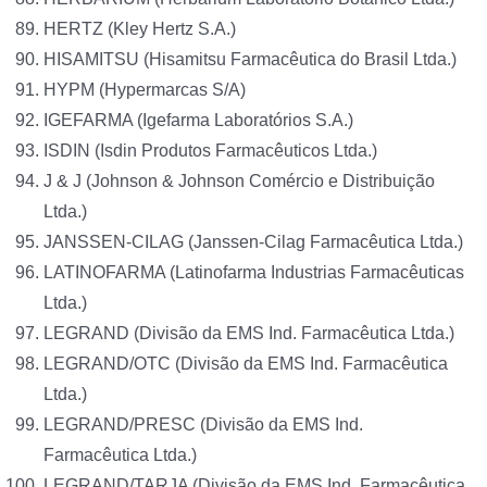
HERTZ (Kley Hertz S.A.)
HISAMITSU (Hisamitsu Farmacêutica do Brasil Ltda.)
HYPM (Hypermarcas S/A)
IGEFARMA (Igefarma Laboratórios S.A.)
ISDIN (Isdin Produtos Farmacêuticos Ltda.)
J & J (Johnson & Johnson Comércio e Distribuição
Ltda.)
JANSSEN-CILAG (Janssen-Cilag Farmacêutica Ltda.)
LATINOFARMA (Latinofarma Industrias Farmacêuticas
Ltda.)
LEGRAND (Divisão da EMS Ind. Farmacêutica Ltda.)
LEGRAND/OTC (Divisão da EMS Ind. Farmacêutica
Ltda.)
LEGRAND/PRESC (Divisão da EMS Ind.
Farmacêutica Ltda.)
LEGRAND/TARJA (Divisão da EMS Ind. Farmacêutica