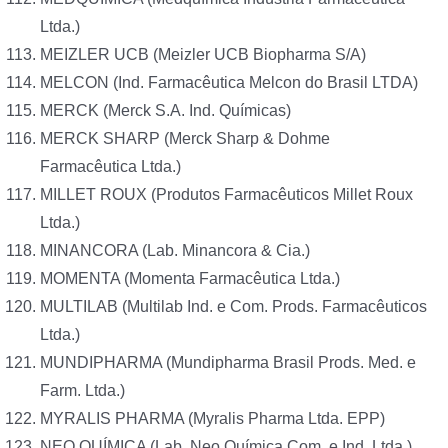
Ltda.)
MEIZLER UCB (Meizler UCB Biopharma S/A)
MELCON (Ind. Farmacêutica Melcon do Brasil LTDA)
MERCK (Merck S.A. Ind. Químicas)
MERCK SHARP (Merck Sharp & Dohme
Farmacêutica Ltda.)
MILLET ROUX (Produtos Farmacêuticos Millet Roux
Ltda.)
MINANCORA (Lab. Minancora & Cia.)
MOMENTA (Momenta Farmacêutica Ltda.)
MULTILAB (Multilab Ind. e Com. Prods. Farmacêuticos
Ltda.)
MUNDIPHARMA (Mundipharma Brasil Prods. Med. e
Farm. Ltda.)
MYRALIS PHARMA (Myralis Pharma Ltda. EPP)
NEO QUÍMICA (Lab. Neo Química Com. e Ind. Ltda.)