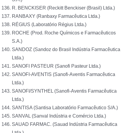
R. BENCKISER (Reckitt Benckiser (Brasil) Ltda.)
RANBAXY (Ranbaxy Farmacêutica Ltda.)
RÉGIUS (Laboratório Régius Ltda.)
ROCHE (Prod. Roche Químicos e Farmacêuticos
S.A.)
SANDOZ (Sandoz do Brasil Indústria Farmacêutica
Ltda.)
SANOFI PASTEUR (Sanofi Pasteur Ltda.)
SANOFI-AVENTIS (Sanofi-Aventis Farmacêutica
Ltda.)
SANOFI/SYNTHEL (Sanofi-Aventis Farmacêutica
Ltda.)
SANTISA (Santisa Laboratório Farmacêutico S/A.)
SANVAL (Sanval Indústria e Comércio Ltda.)
SAUAD FARMAC. (Sauad Indústria Farmacêutica
Ltda.)