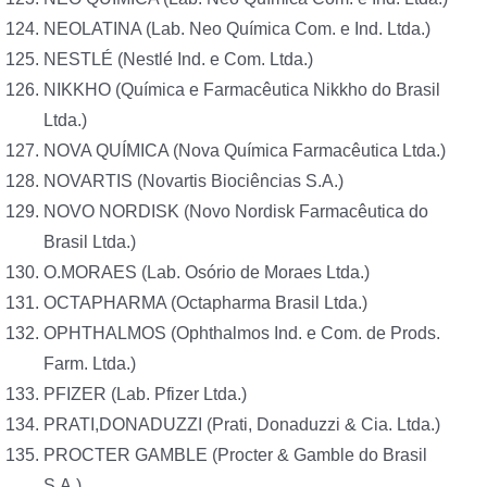
NEOLATINA (Lab. Neo Química Com. e Ind. Ltda.)
NESTLÉ (Nestlé Ind. e Com. Ltda.)
NIKKHO (Química e Farmacêutica Nikkho do Brasil
Ltda.)
NOVA QUÍMICA (Nova Química Farmacêutica Ltda.)
NOVARTIS (Novartis Biociências S.A.)
NOVO NORDISK (Novo Nordisk Farmacêutica do
Brasil Ltda.)
O.MORAES (Lab. Osório de Moraes Ltda.)
OCTAPHARMA (Octapharma Brasil Ltda.)
OPHTHALMOS (Ophthalmos Ind. e Com. de Prods.
Farm. Ltda.)
PFIZER (Lab. Pfizer Ltda.)
PRATI,DONADUZZI (Prati, Donaduzzi & Cia. Ltda.)
PROCTER GAMBLE (Procter & Gamble do Brasil
S.A.)