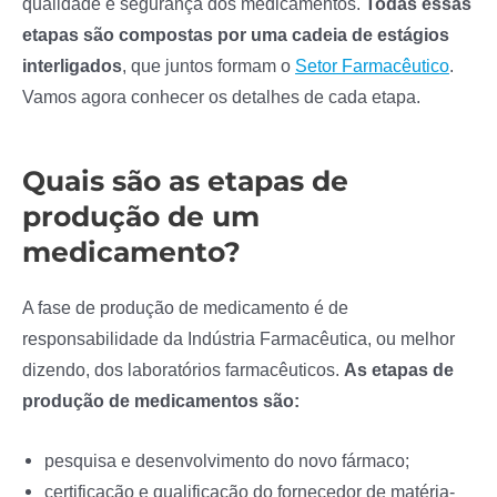
qualidade e segurança dos medicamentos.
Todas essas
etapas são compostas por uma cadeia de estágios
interligados
, que juntos formam o
Setor Farmacêutico
.
Vamos agora conhecer os detalhes de cada etapa.
Quais são as etapas de
produção de um
medicamento?
A fase de produção de medicamento é de
responsabilidade da Indústria Farmacêutica, ou melhor
dizendo, dos laboratórios farmacêuticos.
As etapas de
produção de medicamentos são:
pesquisa e desenvolvimento do novo fármaco;
certificação e qualificação do fornecedor de matéria-