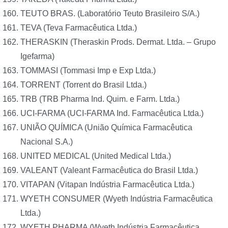
TEUTO BRAS. (Laboratório Teuto Brasileiro S/A.)
TEVA (Teva Farmacêutica Ltda.)
THERASKIN (Theraskin Prods. Dermat. Ltda. – Grupo
Igefarma)
TOMMASI (Tommasi Imp e Exp Ltda.)
TORRENT (Torrent do Brasil Ltda.)
TRB (TRB Pharma Ind. Quim. e Farm. Ltda.)
UCI-FARMA (UCI-FARMA Ind. Farmacêutica Ltda.)
UNIÃO QUÍMICA (União Química Farmacêutica
Nacional S.A.)
UNITED MEDICAL (United Medical Ltda.)
VALEANT (Valeant Farmacêutica do Brasil Ltda.)
VITAPAN (Vitapan Indústria Farmacêutica Ltda.)
WYETH CONSUMER (Wyeth Indústria Farmacêutica
Ltda.)
WYETH PHARMA (Wyeth Indústria Farmacêutica