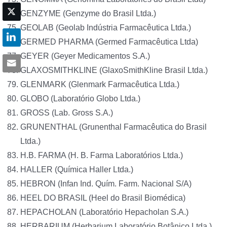
GENZYME (Genzyme do Brasil Ltda.)
GEOLAB (Geolab Indústria Farmacêutica Ltda.)
GERMED PHARMA (Germed Farmacêutica Ltda)
GEYER (Geyer Medicamentos S.A.)
GLAXOSMITHKLINE (GlaxoSmithKline Brasil Ltda.)
GLENMARK (Glenmark Farmacêutica Ltda.)
GLOBO (Laboratório Globo Ltda.)
GROSS (Lab. Gross S.A.)
GRUNENTHAL (Grunenthal Farmacêutica do Brasil
Ltda.)
H.B. FARMA (H. B. Farma Laboratórios Ltda.)
HALLER (Química Haller Ltda.)
HEBRON (Infan Ind. Quím. Farm. Nacional S/A)
HEEL DO BRASIL (Heel do Brasil Biomédica)
HEPACHOLAN (Laboratório Hepacholan S.A.)
HERBARIUM (Herbarium Laboratório Botânico Ltda.)