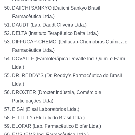
DAIICHI SANKYO (Daiichi Sankyo Brasil
Farmacêutica Ltda.)
DAUDT (Lab. Daudt Oliveira Ltda.)
DELTA (Instituto Terapêutico Delta Ltda.)
DIFFUCAP-CHEMO. (Diffucap-Chemobras Química e
Farmacêutica Ltda.)
DOVALLE (Farmoterápica Dovalle Ind. Quim. e Farm.
Ltda.)
DR. REDDY’S (Dr. Reddy’s Farmacêutica do Brasil
Ltda.)
DROXTER (Droxter Indústria, Comércio e
Participações Ltda)
EISAI (Eisai Laboratórios Ltda.)
ELI LILLY (Eli Lilly do Brasil Ltda.)
ELOFAR (Lab. Farmacêutico Elofar Ltda.)
EMS (EMS Ind. Farmacêutica Ltda.)