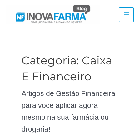
Ir
para
Mai
o
conteúdo
Men
Categoria:
Caixa
E Financeiro
Artigos de Gestão Financeira
para você aplicar agora
mesmo na sua farmácia ou
drogaria!