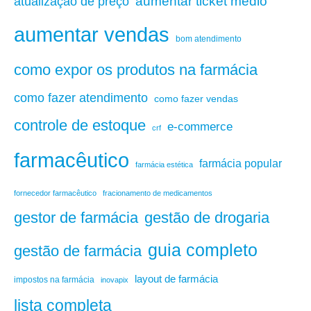
aumentar ticket médio
atualização de preço
aumentar vendas
bom atendimento
como expor os produtos na farmácia
como fazer atendimento
como fazer vendas
controle de estoque
e-commerce
crf
farmacêutico
farmácia popular
farmácia estética
fornecedor farmacêutico
fracionamento de medicamentos
gestão de drogaria
gestor de farmácia
guia completo
gestão de farmácia
layout de farmácia
impostos na farmácia
inovapix
lista completa