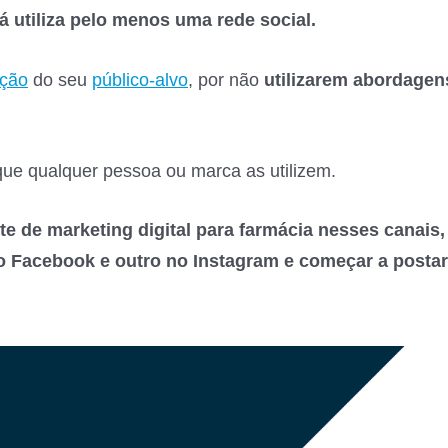
 utiliza pelo menos uma rede social.
nção
do seu
público-alvo
, por não
utilizarem abordagen
que qualquer pessoa ou marca as utilizem.
nte de marketing digital para farmácia nesses canais,
o Facebook e outro no Instagram e começar a postar