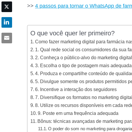
>>
4 passos para tornar o WhatsApp de farm
O que você quer ler primeiro?
Como fazer marketing digital para farmácia na
1. Qual rede social os consumidores da sua 
2. Conheça o público-alvo do marketing digita
3. Escolha o tipo de postagem mais adequada
4. Produza e compartilhe conteúdo de qualid
5. Divulgue somente os produtos permitidos pe
6. Incentive a interação dos seguidores
7. Diversifique os formatos no marketing digita
8. Utilize os recursos disponíveis em cada red
9. Poste em uma frequência adequada
Bônus: técnicas avançadas de marketing par
O poder do som no marketing para drogaria