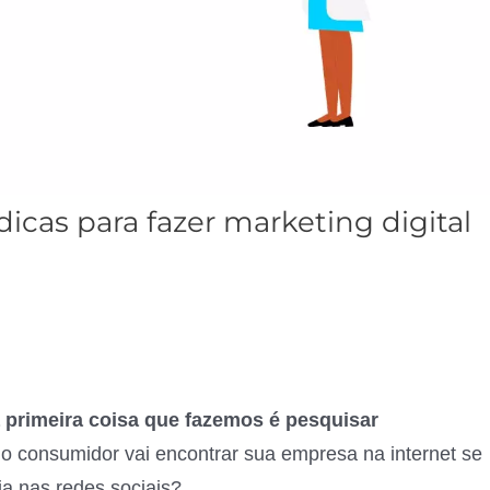
dicas para fazer marketing digital
rimeira coisa que fazemos é pesquisar
o consumidor vai encontrar sua empresa na internet se
ia nas redes sociais?