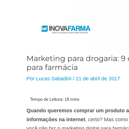
Marketing para drogaria: 9 
para farmácia
Por
Lucas Sabadini
/
21 de abril de 2017
Quando queremos comprar um produto a p
informações na internet
, certo? Mas como 
você não faz o marketing digital para farmác