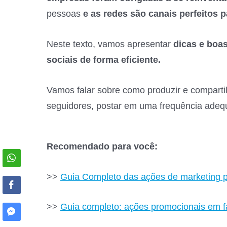
pessoas
e as redes são canais perfeitos p
Neste texto, vamos apresentar
dicas e boas
sociais de forma eficiente.
Vamos falar sobre como produzir e compartil
seguidores, postar em uma frequência adequa
Recomendado para você:
>>
Guia Completo das ações de marketing p
>>
Guia completo: ações promocionais em f