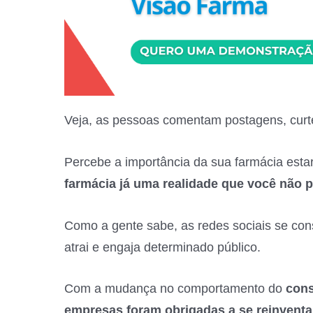
Veja, as pessoas comentam postagens, curt
Percebe a importância da sua farmácia esta
farmácia já uma realidade que você não p
Como a gente sabe, as redes sociais se co
atrai e engaja determinado público.
Com a mudança no comportamento do
cons
empresas foram obrigadas a se reinventa