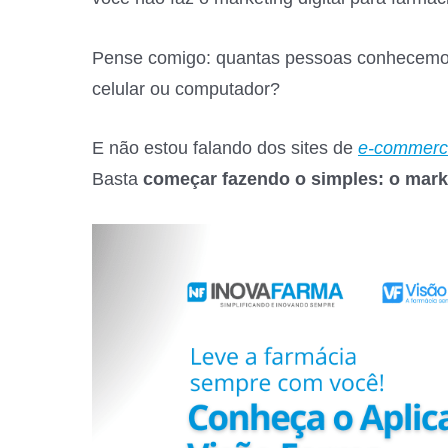
Pense comigo: quantas pessoas conhecemos
celular ou computador?
E não estou falando dos sites de
e-commerc
Basta
começar fazendo o simples: o marke