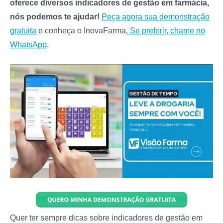
oferece diversos indicadores de gestão em farmácia,
nós podemos te ajudar!
Peça agora sua demonstração
gratuita
e conheça o InovaFarma
. Se preferir,
chame no
WhatsApp
.
Quer ter sempre dicas sobre indicadores de gestão em