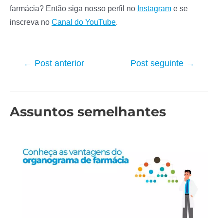
farmácia? Então siga nosso perfil no
Instagram
e se
inscreva no
Canal do YouTube
.
Navegação
←
Post anterior
Post seguinte
→
de
Post
Assuntos semelhantes