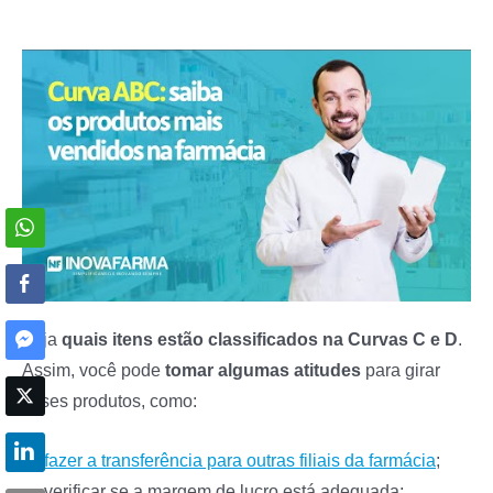
Veja
quais itens estão classificados na Curvas C e D
.
Assim, você pode
tomar algumas atitudes
para girar
esses produtos, como:
fazer a transferência para outras filiais da farmácia
;
verificar se a margem de lucro está adequada;