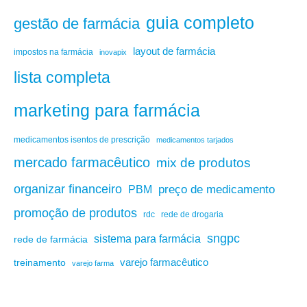
guia completo
gestão de farmácia
layout de farmácia
impostos na farmácia
inovapix
lista completa
marketing para farmácia
medicamentos isentos de prescrição
medicamentos tarjados
mercado farmacêutico
mix de produtos
organizar financeiro
PBM
preço de medicamento
promoção de produtos
rdc
rede de drogaria
sngpc
sistema para farmácia
rede de farmácia
varejo farmacêutico
treinamento
varejo farma