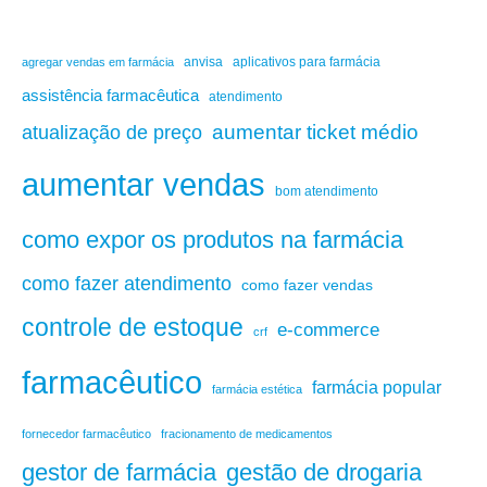
anvisa
aplicativos para farmácia
agregar vendas em farmácia
assistência farmacêutica
atendimento
aumentar ticket médio
atualização de preço
aumentar vendas
bom atendimento
como expor os produtos na farmácia
como fazer atendimento
como fazer vendas
controle de estoque
e-commerce
crf
farmacêutico
farmácia popular
farmácia estética
fornecedor farmacêutico
fracionamento de medicamentos
gestão de drogaria
gestor de farmácia