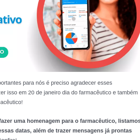
ortantes para nós é preciso agradecer esses
zer isso em 20 de janeiro dia do farmacêutico e também
acêutico!
a fazer uma homenagem para o farmacêutico, listamo
essas datas, além de trazer mensagens já prontas