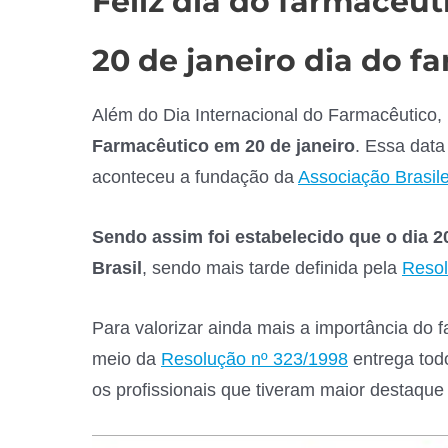
Feliz dia do farmacêut
20 de janeiro dia do f
Além do Dia Internacional do Farmacêutico,
Farmacêutico em 20 de janeiro
. Essa data
aconteceu a fundação da
Associação Brasil
Sendo assim foi estabelecido que o dia 
Brasil
, sendo mais tarde definida pela
Resol
Para valorizar ainda mais a importância do 
meio da
Resolução nº 323/1998
entrega tod
os profissionais que tiveram maior destaque