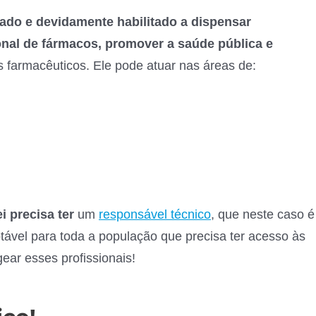
tado e devidamente habilitado a dispensar
onal de fármacos, promover a saúde pública e
s farmacêuticos. Ele pode atuar nas áreas de:
ei precisa ter
um
responsável técnico
, que neste caso é
tável para toda a população que precisa ter acesso às
ear esses profissionais!