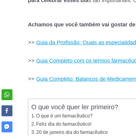
para celebrar esses dia
s tão importantes. C
Achamos que você também vai gostar de
>>
Guia da Profissão: Quais as especialida
>>
Guia Completo com os termos farmacêutic
>>
Guia Completo: Balanços de Medicamen
O que você quer ler primeiro?
O que é um farmacêutico?
Feliz dia do farmacêutico!
20 de janeiro dia do farmacêutico