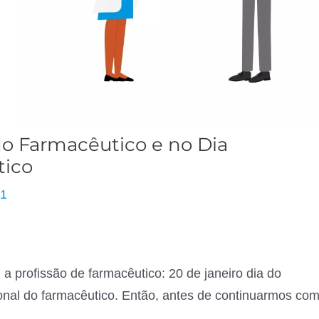
 do Farmacêutico e no Dia
tico
21
profissão de farmacêutico: 20 de janeiro dia do
ional do farmacêutico. Então, antes de continuarmos co