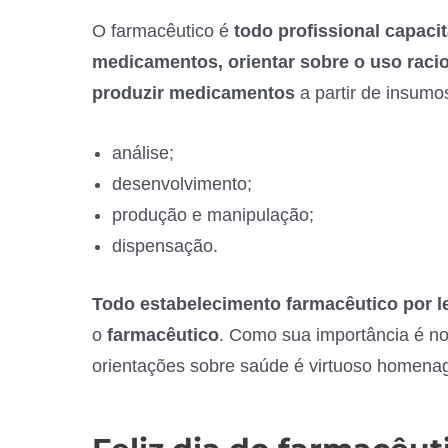
O farmacêutico é
todo profissional capaci
medicamentos, orientar sobre o uso raci
produzir medicamentos
a partir de insumo
análise;
desenvolvimento;
produção e manipulação;
dispensação.
Todo estabelecimento farmacêutico
por l
o
farmacêutico
. Como sua importância é no
orientações sobre saúde é virtuoso homenag