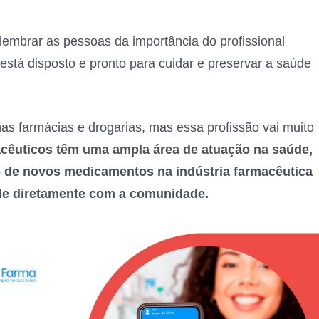
lembrar as pessoas da importância do profissional
stá disposto e pronto para cuidar e preservar a saúde
s farmácias e drogarias, mas essa profissão vai muito
cêuticos têm uma ampla área de atuação na saúde,
o de novos medicamentos na indústria farmacêutica
de diretamente com a comunidade.