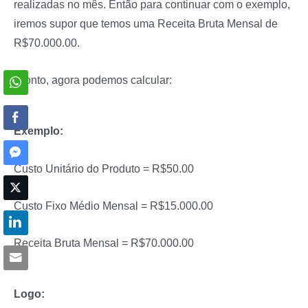
realizadas no mês. Então para continuar com o exemplo,
iremos supor que temos uma Receita Bruta Mensal de
R$70.000.00.
Pronto, agora podemos calcular:
Exemplo:
Custo Unitário do Produto = R$50.00
Custo Fixo Médio Mensal = R$15.000.00
Receita Bruta Mensal = R$70.000.00
Logo: