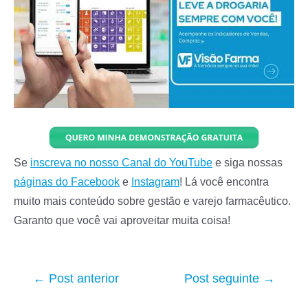
Se
inscreva no nosso Canal do YouTube
e siga nossas
páginas do Facebook
e
Instagram
! Lá você encontra
muito mais conteúdo sobre gestão e varejo farmacêutico.
Garanto que você vai aproveitar muita coisa!
Navegação
←
Post anterior
Post seguinte
→
de