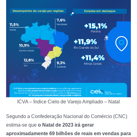
ICVA – Índice Cielo de Varejo Ampliado – Natal
Segundo a Confederação Nacional do Comércio (CNC)
estima-se que
o Natal de 2023 irá gerar
aproximadamente 69 bilhões de reais em vendas para