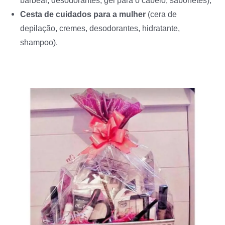
Cesta de cuidados para a mulher
(cera de
depilação, cremes, desodorantes, hidratante,
shampoo).