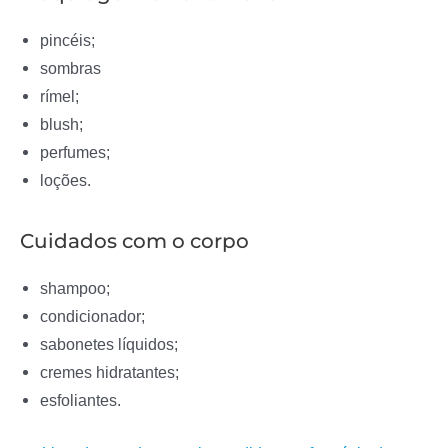
pincéis;
sombras
rímel;
blush;
perfumes;
loções.
Cuidados com o corpo
shampoo;
condicionador;
sabonetes líquidos;
cremes hidratantes;
esfoliantes.