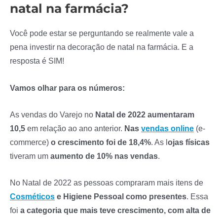
natal na farmácia?
Você pode estar se perguntando se realmente vale a
pena investir na decoração de natal na farmácia. E a
resposta é SIM!
Vamos olhar para os números:
As vendas do Varejo no
Natal de 2022 aumentaram
10,5
em relação ao ano anterior.
Nas
vendas online
(e-
commerce)
o crescimento foi de 18,4%
. As l
ojas físicas
tiveram um
aumento de 10% nas vendas
.
No Natal de 2022 as pessoas compraram mais itens de
Cosméticos
e Higiene Pessoal como presentes
. Essa
foi
a categoria que mais teve crescimento, com alta de