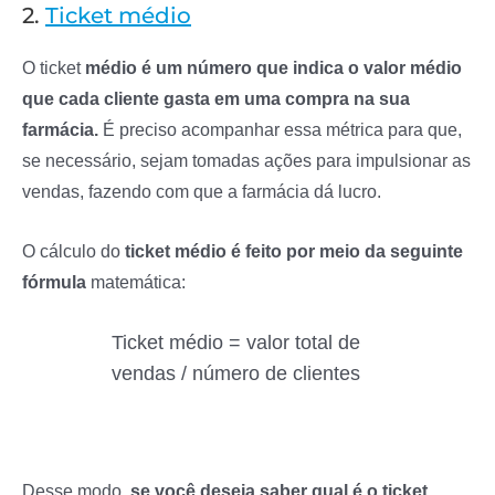
2.
Ticket médio
O ticket
médio é um número que indica o valor médio
que cada cliente gasta em uma compra na sua
farmácia.
É preciso acompanhar essa métrica para que,
se necessário, sejam tomadas ações para impulsionar as
vendas, fazendo com que a farmácia dá lucro.
O cálculo do
ticket médio é feito por meio da seguinte
fórmula
matemática:
Ticket médio = valor total de
vendas / número de clientes
Desse modo,
se você deseja saber qual é o ticket