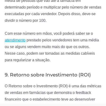
média de pessoas que vão até a farmácia em
determinado período e multiplicar pelo número de vendas
executadas por cada vendedor. Depois disso, deve-se
dividir o número por 100.
Com esse número em mãos, você poderá saber se o
atendimento
prestado pelos vendedores tem uma média
ou se alguns vendem muito mais do que os outros.
Nesse caso, podem ser tomadas as medidas cabíveis
para regularizar a situação.
9. Retorno sobre Investimento (ROI)
O Retorno sobre o Investimento (ROI) é uma das métricas
de vendas em farmácias que demonstra o feedback
financeiro que o estabelecimento teve ao desenvolver
uma campanha de marketing com foco na geração de