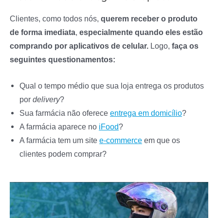
Clientes, como todos nós,
querem receber o produto
de forma imediata
,
especialmente quando eles estão
comprando por aplicativos de celular.
Logo,
faça os
seguintes questionamentos:
Qual o tempo médio que sua loja entrega os produtos
por
delivery
?
Sua farmácia não oferece
entrega em domicílio
?
A farmácia aparece no
iFood
?
A farmácia tem um site
e-commerce
em que os
clientes podem comprar?