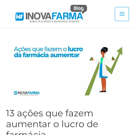
Ir
para
Mai
o
conteúdo
Men
13 ações que fazem
aumentar o lucro de
farmácia