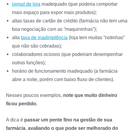
layout de loja
inadequado (que poderia comportar
mais espaço para expor mais produtos);
altas taxas de cartão de crédito (farmácia não tem uma
boa negociação com as “maquininhas”);
alta
taxa de inadimplência
(loja tem muitas “notinhas”
que não são cobradas);
colaboradores ociosos (que poderiam desempenhar
outras funções);
horário de funcionamento inadequado (a farmácia
abre a noite, porém com baixo fluxo de clientes).
Nesses poucos exemplos,
note que muito dinheiro
ficou perdido.
A dica é
passar um pente fino na gestão de sua
farmácia
,
avaliando o que pode ser melhorado do