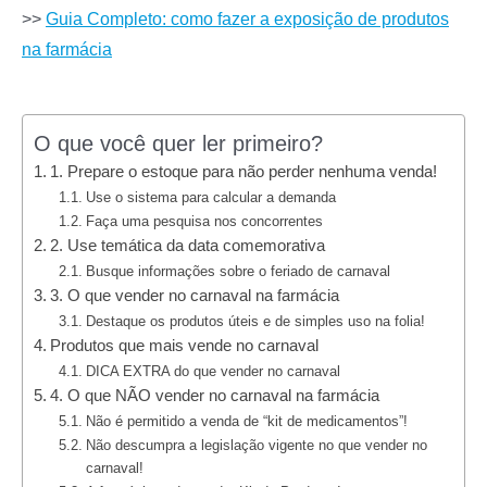
>>
Guia Completo: como fazer a exposição de produtos
na farmácia
O que você quer ler primeiro?
1. Prepare o estoque para não perder nenhuma venda!
Use o sistema para calcular a demanda
Faça uma pesquisa nos concorrentes
2. Use temática da data comemorativa
Busque informações sobre o feriado de carnaval
3. O que vender no carnaval na farmácia
Destaque os produtos úteis e de simples uso na folia!
Produtos que mais vende no carnaval
DICA EXTRA do que vender no carnaval
4. O que NÃO vender no carnaval na farmácia
Não é permitido a venda de “kit de medicamentos”!
Não descumpra a legislação vigente no que vender no
carnaval!