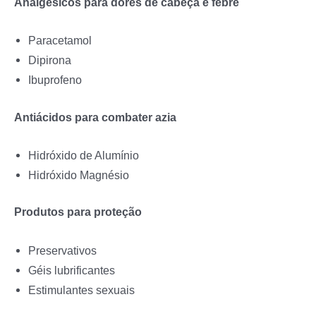
Analgésicos para dores de cabeça e febre
Paracetamol
Dipirona
Ibuprofeno
Antiácidos para combater azia
Hidróxido de Alumínio
Hidróxido Magnésio
Produtos para proteção
Preservativos
Géis lubrificantes
Estimulantes sexuais