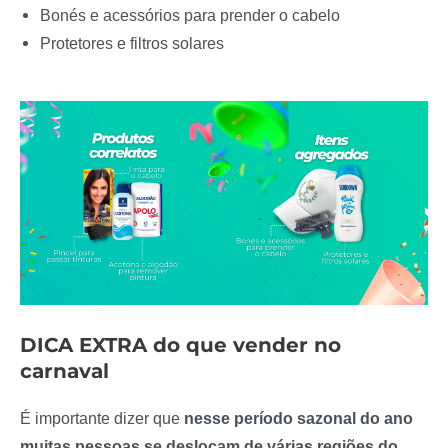
Bonés e acessórios para prender o cabelo
Protetores e filtros solares
DICA EXTRA do que vender no
carnaval
É importante dizer que
nesse período sazonal do ano
muitas pessoas se deslocam de várias regiões do