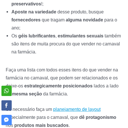
preservativos
!;
Aposte
na
variedade
desse produto, busque
fornecedores
que tragam
alguma
novidade
para o
ano;
Os
géis
lubrificantes
,
estimulantes
sexuais
também
são itens de muita procura do que vender no carnaval
na farmácia.
Faça uma lista com todos esses itens do que vender na
farmácia no carnaval, que podem ser relacionados e os
deixe-os
estrategicamente
posicionados
lados a lado
na
mesma
seção
da farmácia.
Se necessário faça um
planejamento de layout
especialmente para o carnaval, que
dê protagonismo
nos
produtos
mais
buscados
.