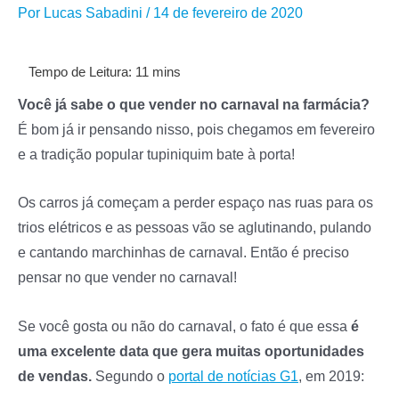
Por
Lucas Sabadini
/
14 de fevereiro de 2020
Você já sabe o que vender no carnaval na farmácia?
É bom já ir pensando nisso, pois chegamos em fevereiro
e a tradição popular tupiniquim bate à porta!
Os carros já começam a perder espaço nas ruas para os
trios elétricos e as pessoas vão se aglutinando, pulando
e cantando marchinhas de carnaval.
Então é preciso
pensar no que vender no carnaval!
Se você gosta ou não do carnaval, o fato é que essa
é
uma excelente data que gera muitas oportunidades
de vendas.
Segundo o
portal de notícias G1
, em 2019: